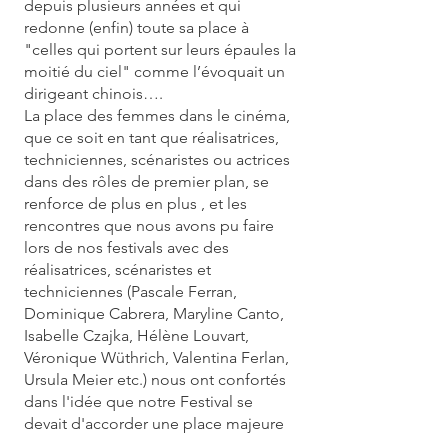
depuis plusieurs années et qui
redonne (enfin) toute sa place à
"celles qui portent sur leurs épaules la
moitié du ciel" comme l’évoquait un
dirigeant chinois….
La place des femmes dans le cinéma,
que ce soit en tant que réalisatrices,
techniciennes, scénaristes ou actrices
dans des rôles de premier plan, se
renforce de plus en plus , et les
rencontres que nous avons pu faire
lors de nos festivals avec des
réalisatrices, scénaristes et
techniciennes (Pascale Ferran,
Dominique Cabrera, Maryline Canto,
Isabelle Czajka, Hélène Louvart,
Véronique Wüthrich, Valentina Ferlan,
Ursula Meier etc.) nous ont confortés
dans l'idée que notre Festival se
devait d'accorder une place majeure
aux "femmes de cinéma", pour