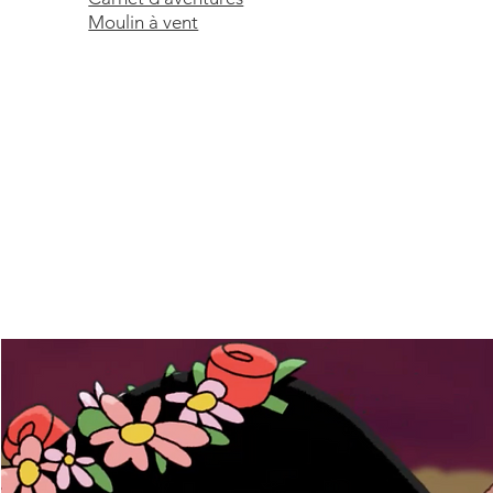
Moulin à vent