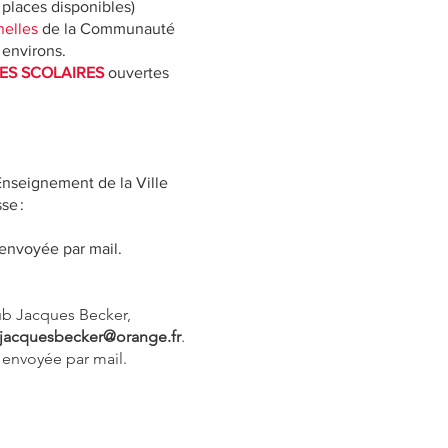
 places disponibles)
nelles
de la Communauté
environs.
ES SCOLAIRES
ouvertes
Enseignement de la Ville
se :
 envoyée par mail.
lub Jacques Becker,
bjacquesbecker@orange.fr
.
 envoyée par mail.