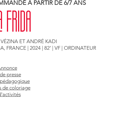
MANDÉ À PARTIR DE 6/7 ANS
A FRIDA
 VÉZINA ET ANDRÉ KADI
 FRANCE | 2024 | 82’ | VF | ORDINATEUR
Annonce
 de presse
 pédagogique
s de coloriage
'activités