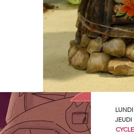
LUNDI
JEUDI
CYCLES