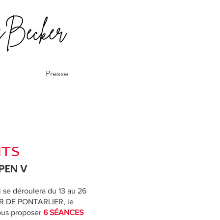
Presse
NTS
PEN V
 se déroulera du 13 au 26
R DE PONTARLIER, le
vous proposer
6 SÉANCES