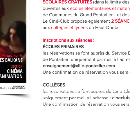
SCOLAIRES GRATUITES
(dans la limite des
ouvertes aux
écoles élémentaires et mater
de Communes du Grand Pontarlier… et des 
Le Ciné-Club propose également
2 SÉANC
aux
collèges et lycées
du Haut-Doubs
Inscriptions aux séances :
ÉCOLES PRIMAIRES
les réservations se font auprès du Service 
de Pontarlier, uniquement par mail à l’adres
enseignement@ville-pontarlier.com
Une confirmation de réservation vous sera
COLLÈGES
les réservations se font auprès du Ciné-C
uniquement par mail à l'adresse :
cineclu
Une confirmation de réservation vous sera