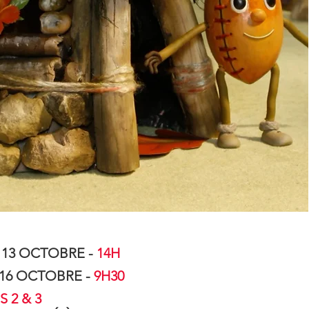
 13 OCTOBRE -
14H
 16 OCTOBRE -
9H30
 2 & 3