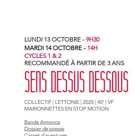
LUNDI 13 OCTOBRE -
9H30
MARDI 14 OCTOBRE -
14H
CYCLES 1 & 2
RECOMMANDÉ À PARTIR DE 3 ANS
SENS DESSUS DESSOUS
COLLECTIF | LETTONIE | 2025 | 40’ | VF
MARIONNETTES EN STOP MOTION
Bande Annonce
Dossier de presse
Carnet d'aventures