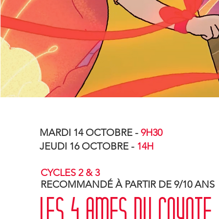
MARDI 14 OCTOBRE -
9H30
JEUDI 16 OCTOBRE -
14H
CYCLES 2 & 3
RECOMMANDÉ À PARTIR DE 9/10 ANS
LES 4 AMES DU COYOTE