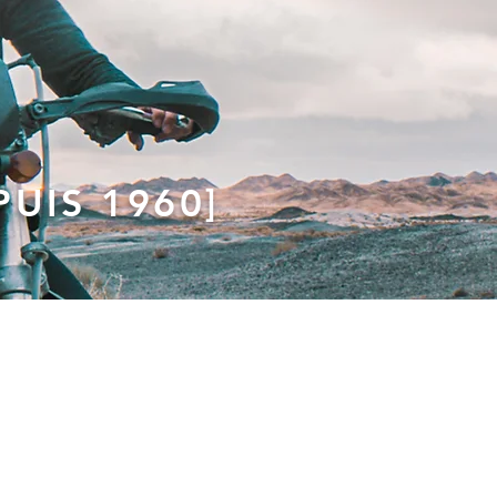
UIS 1960]