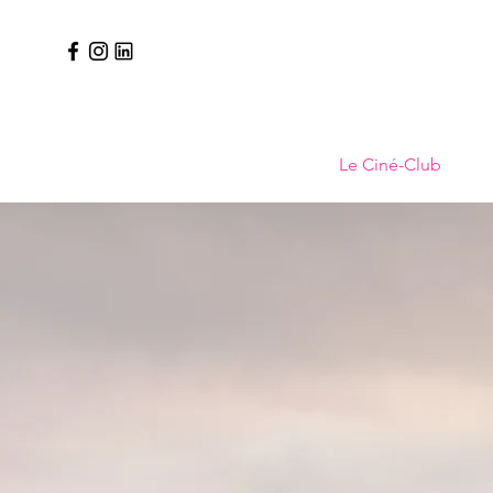
Le Ciné-Club