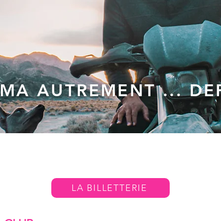
ÉMA AUTREMENT ... DEP
LA BILLETTERIE