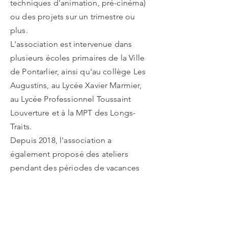
techniques d'animation, pré-cinéma)
ou des projets sur un trimestre ou
plus.
L'association est intervenue dans
plusieurs écoles primaires de la Ville
de Pontarlier, ainsi qu'au collège Les
Augustins, au Lycée Xavier Marmier,
au Lycée Professionnel Toussaint
Louverture et à la MPT des Longs-
Traits.
Depuis 2018, l'association a
également proposé des ateliers
pendant des périodes de vacances
scolaires dans le cadre du dispositif «
Animations » de la Communauté de
Communes du Grand Pontarlier.